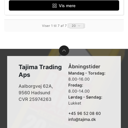
Vis mere
Viser 1 til 7 af 7
20
Tajima Trading
Åbningstider
Mandag - Torsdag:
Aps
8.00-16.00
Fredag:
Aalborgvej 62A,
8.00-14.00
9560 Hadsund
Lørdag - Søndag:
CVR 25974263
Lukket
+45 96 52 08 60
info@tajima.dk