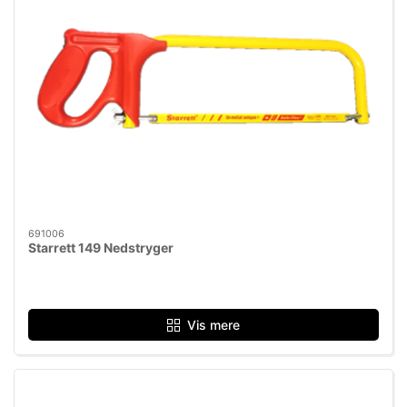
691006
Starrett 149 Nedstryger
Vis mere