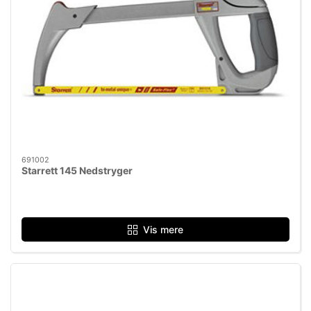
691002
Starrett 145 Nedstryger
Vis mere