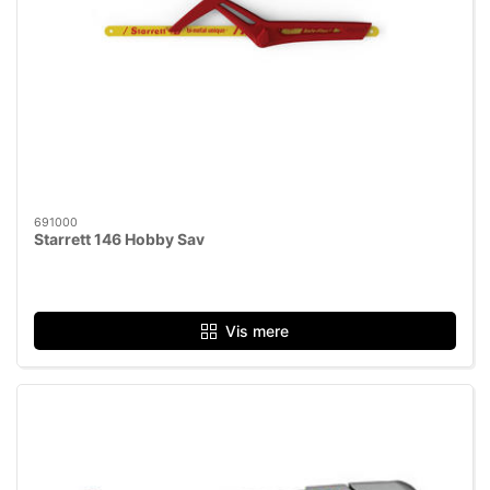
691000
Starrett 146 Hobby Sav
Vis mere