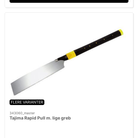
FLERE VARIANTER
343060_master
Tajima Rapid Pull m. lige greb