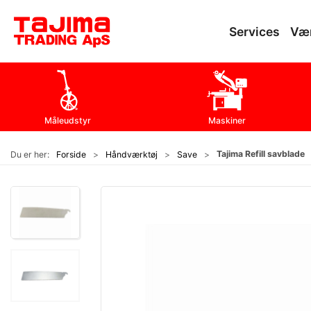
Services
Væ
Måleudstyr
Maskiner
Tajima Refill savblade
Du er her:
Forside
Håndværktøj
Save