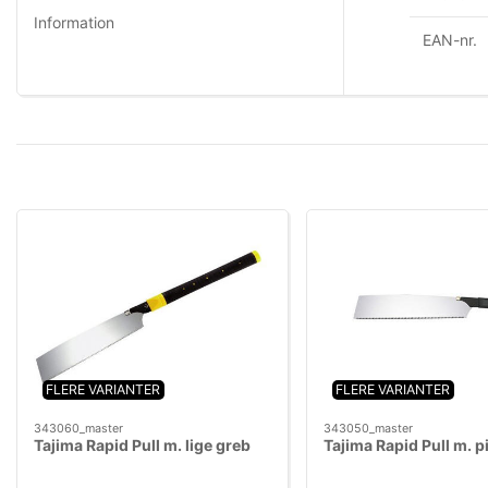
Information
EAN-nr.
FLERE VARIANTER
FLERE VARIANTER
343060_master
343050_master
Tajima Rapid Pull m. lige greb
Tajima Rapid Pull m. p