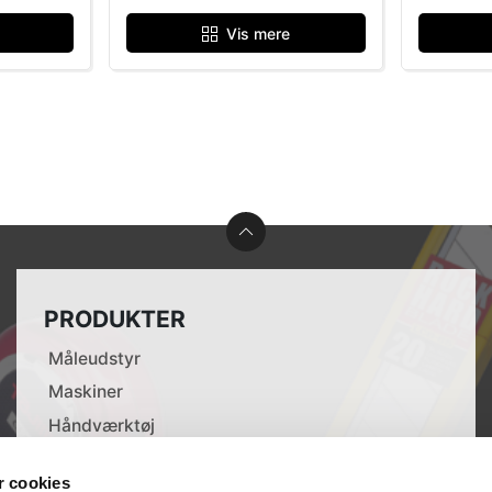
Vis mere
PRODUKTER
Måleudstyr
Maskiner
Håndværktøj
Tilbehør til elværktøj
 cookies