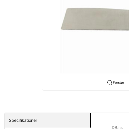
Forstør
Specifikationer
DB.nr.