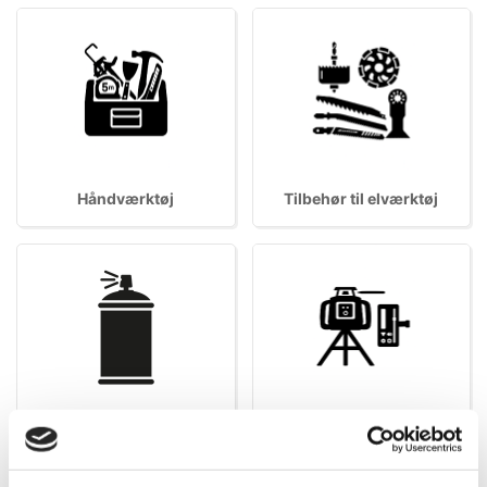
Håndværktøj
Tilbehør til elværktøj
Opmærkning
Lasere