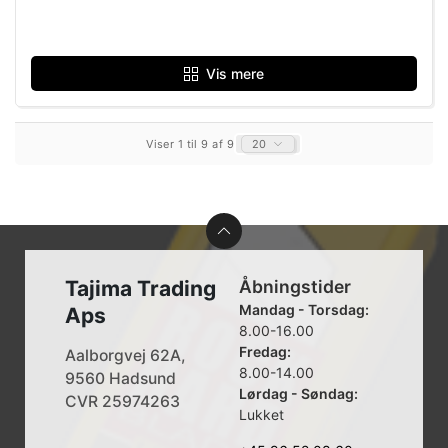
Vis mere
Viser 1 til 9 af 9
20
Tajima Trading
Åbningstider
Mandag - Torsdag:
Aps
8.00-16.00
Fredag:
Aalborgvej 62A,
8.00-14.00
9560 Hadsund
Lørdag - Søndag:
CVR 25974263
Lukket