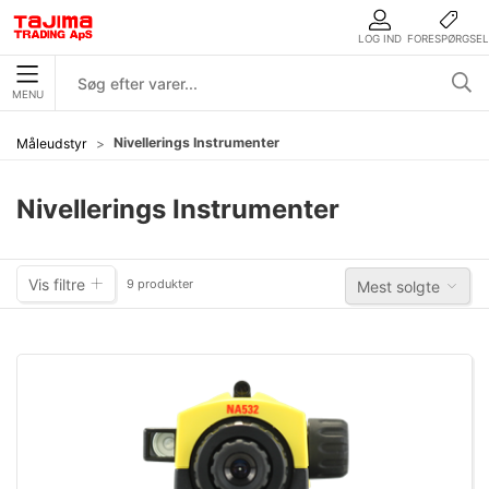
LOG IND
FORESPØRGSEL
MENU
Nivellerings Instrumenter
Måleudstyr
Nivellerings Instrumenter
Vis filtre
9 produkter
Mest solgte