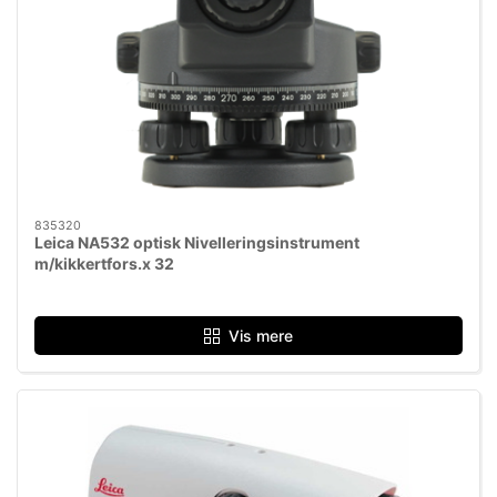
835320
Leica NA532 optisk Nivelleringsinstrument
m/kikkertfors.x 32​
Vis mere