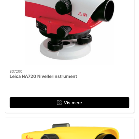
837200
Leica NA720 Nivellerinstrument
Vis mere