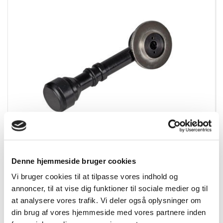
868668
Denne hjemmeside bruger cookies
Nedo Vinkelspejl
Vi bruger cookies til at tilpasse vores indhold og
annoncer, til at vise dig funktioner til sociale medier og til
at analysere vores trafik. Vi deler også oplysninger om
Vis mere
din brug af vores hjemmeside med vores partnere inden