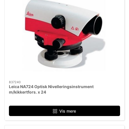
837240
Leica NA724 Optisk Nivelleringsinstrument
m/kikkertfors. x 24
Vis mere