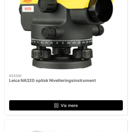
833200
Leica NA320 optisk Nivelleringsinstrument
Vis mere