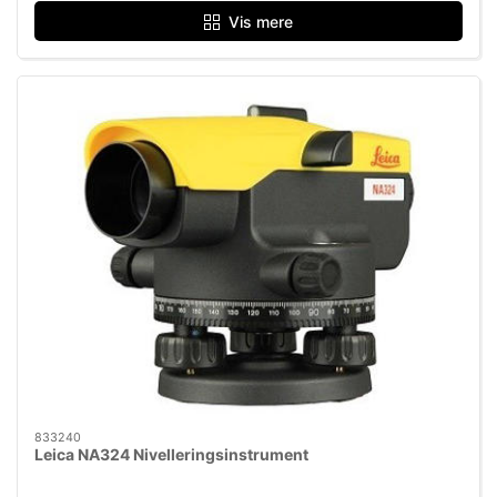
Vis mere
833240
Leica NA324 Nivelleringsinstrument