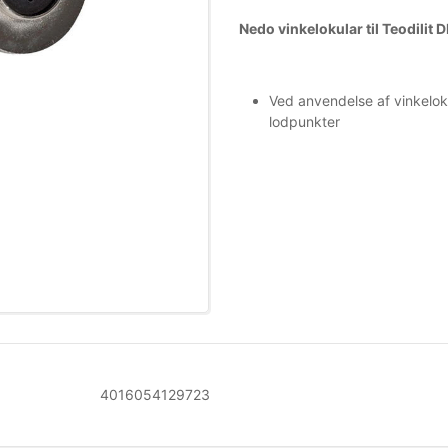
Nedo vinkelokular til Teodilit 
Ved anvendelse af vinkelok
lodpunkter
Mere information
4016054129723