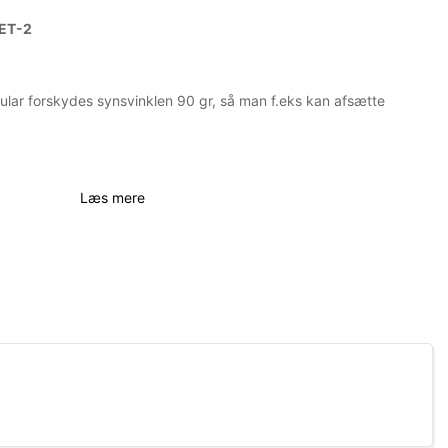
DET-2
ular forskydes synsvinklen 90 gr, så man f.eks kan afsætte
Læs mere