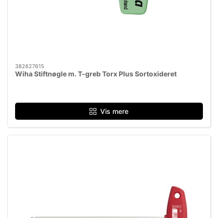
382627615
Wiha Stiftnøgle m. T-greb Torx Plus Sortoxideret
Vis mere