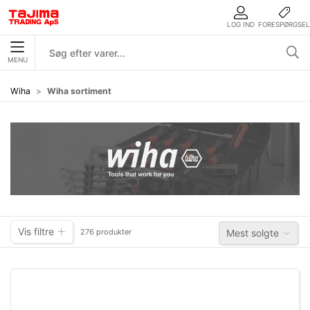
LOG IND
FORESPØRGSEL
MENU
Wiha
Wiha sortiment
Vis filtre
276 produkter
Mest solgte