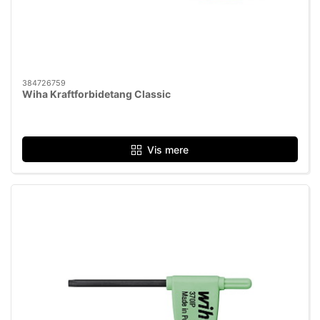
384726759
Wiha Kraftforbidetang Classic
Vis mere