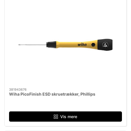
381943676
Wiha PicoFinish ESD skruetrækker, Phillips
Vis mere