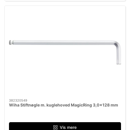
382320549
Wiha Stiftnøgle m. kuglehoved MagicRing 3,0x128 mm
Vis mere