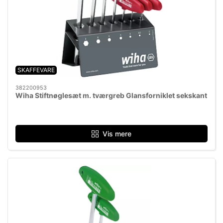
SKAFFEVARE
382200953
Wiha Stiftnøglesæt m. tværgreb Glansforniklet sekskant
Vis mere