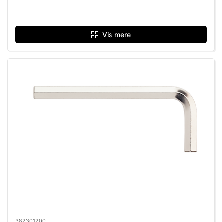
Vis mere
382301200