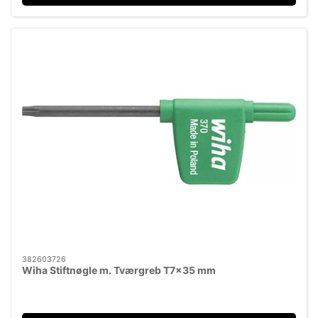
382603726
Wiha Stiftnøgle m. Tværgreb T7x35 mm