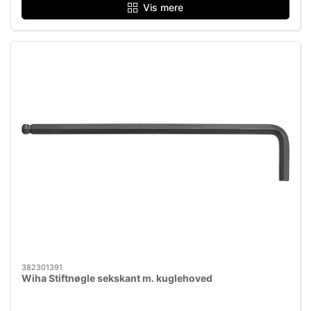
Vis mere
382301391
Wiha Stiftnøgle sekskant m. kuglehoved