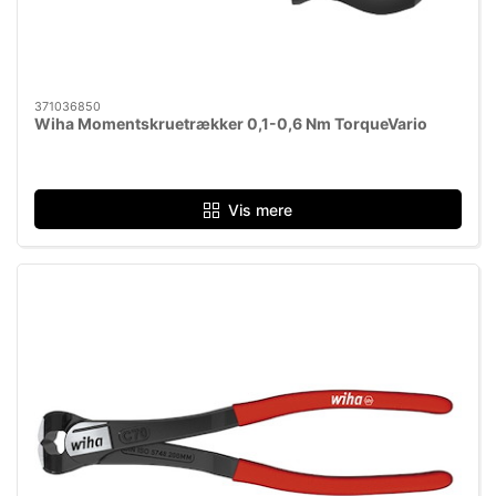
371036850
Wiha Momentskruetrækker 0,1-0,6 Nm TorqueVario
Vis mere