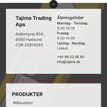
Tajima Trading
Åbningstider
Mandag - Torsdag:
Aps
8.00-16.00
Fredag:
Aalborgvej 62A,
8.00-14.00
9560 Hadsund
Lørdag - Søndag:
CVR 25974263
Lukket
+45 96 52 08 60
info@tajima.dk
PRODUKTER
Måleudstyr