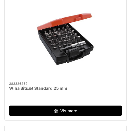
383326252
Wiha Bitsæt Standard 25 mm
Vis mere