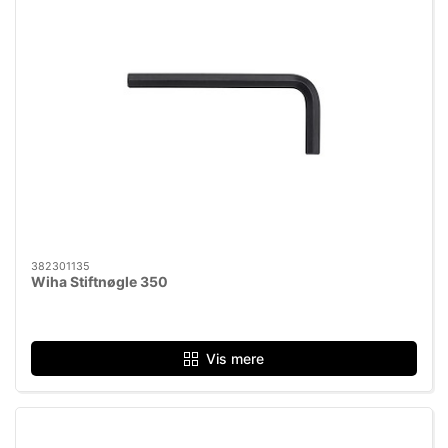
382301135
Wiha Stiftnøgle 350
Vis mere