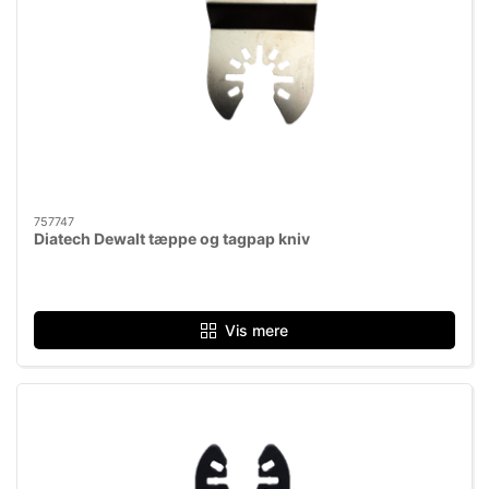
757747
Diatech Dewalt tæppe og tagpap kniv
Vis mere