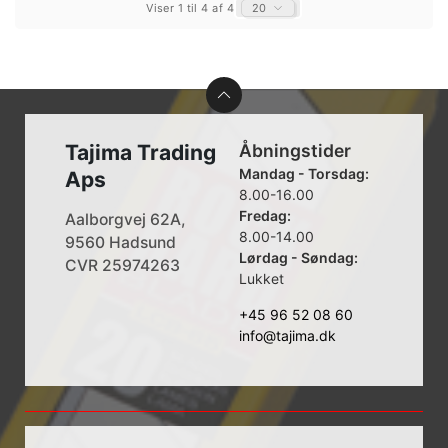
Viser 1 til 4 af 4
20
Tajima Trading
Åbningstider
Mandag - Torsdag:
Aps
8.00-16.00
Fredag:
Aalborgvej 62A,
8.00-14.00
9560 Hadsund
Lørdag - Søndag:
CVR 25974263
Lukket
+45 96 52 08 60
info@tajima.dk