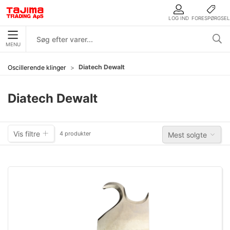
LOG IND
FORESPØRGSEL
MENU
Diatech Dewalt
Oscillerende klinger
Diatech Dewalt
Vis filtre
4 produkter
Mest solgte