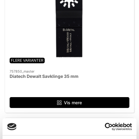
FLERE VARIANTER
757850_master
Diatech Dewalt Savklinge 35 mm
Vis mere