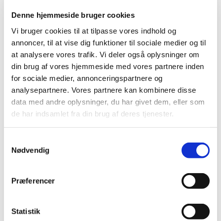
Denne hjemmeside bruger cookies
Vi bruger cookies til at tilpasse vores indhold og
annoncer, til at vise dig funktioner til sociale medier og til
at analysere vores trafik. Vi deler også oplysninger om
din brug af vores hjemmeside med vores partnere inden
for sociale medier, annonceringspartnere og
analysepartnere. Vores partnere kan kombinere disse
data med andre oplysninger, du har givet dem, eller som
FLERE VARIANTER
de har indsamlet fra din brug af deres tjenester.
757840_master
Diatech Dewalt savklinger til træ
Samtykkevalg
Nødvendig
Vis mere
Præferencer
Statistik