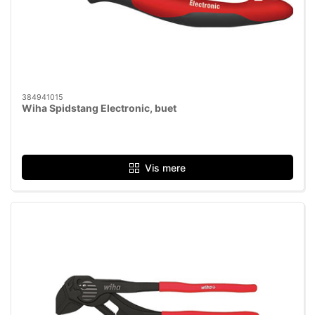
384941015
Wiha Spidstang Electronic, buet
Vis mere