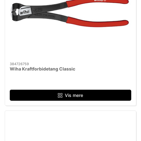
384726759
Wiha Kraftforbidetang Classic
Vis mere