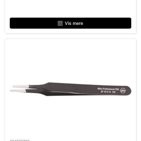
Vis mere