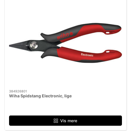
384926801
Wiha Spidstang Electronic, lige
Vis mere