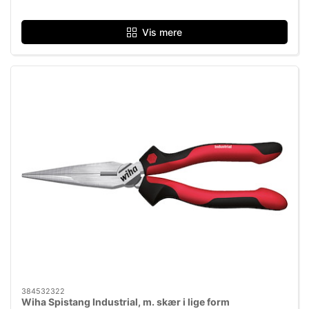
Vis mere
384532322
Wiha Spistang Industrial, m. skær i lige form