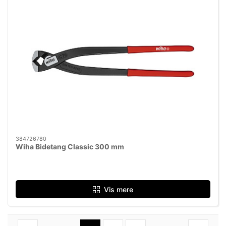
384726780
Wiha Bidetang Classic 300 mm
Vis mere