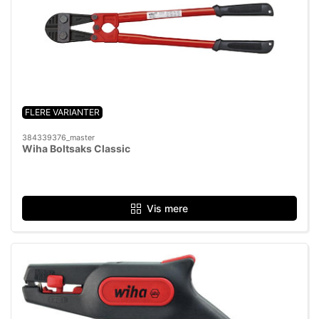
FLERE VARIANTER
384339376_master
Wiha Boltsaks Classic
Vis mere