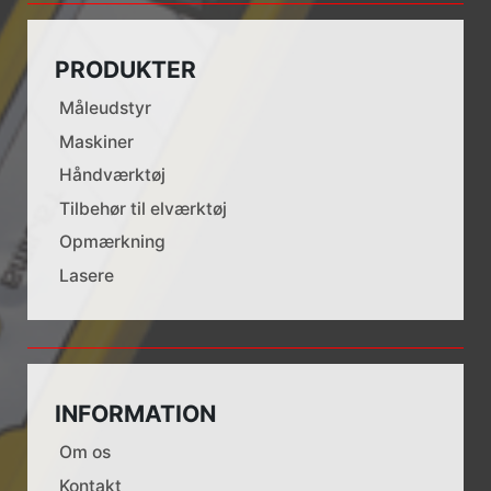
PRODUKTER
Måleudstyr
Maskiner
Håndværktøj
Tilbehør til elværktøj
Opmærkning
Lasere
INFORMATION
Om os
Kontakt