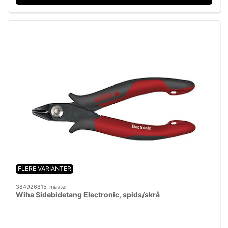
FLERE VARIANTER
384926815_master
Wiha Sidebidetang Electronic, spids/skrå