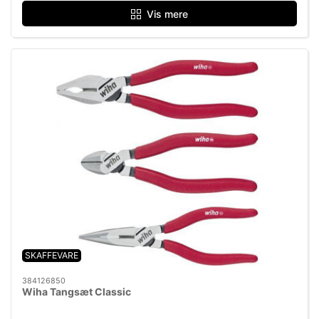
Vis mere
SKAFFEVARE
384126850
Wiha Tangsæt Classic