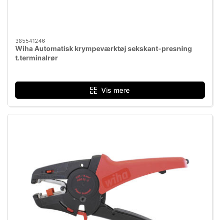
385541246
Wiha Automatisk krympeværktøj sekskant-presning
t.terminalrør
Vis mere