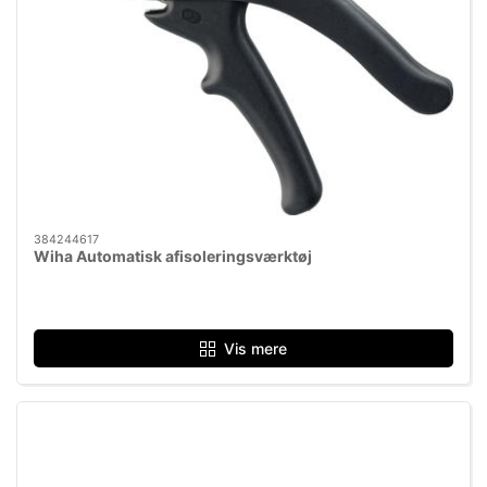
384244617
Wiha Automatisk afisoleringsværktøj
Vis mere