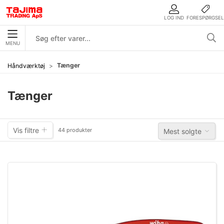
LOG IND
FORESPØRGSEL
MENU
Tænger
Håndværktøj
Tænger
Vis filtre
44 produkter
Mest solgte