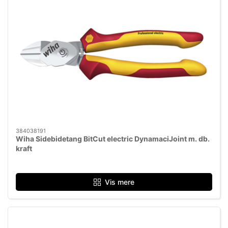
384038191
Wiha Sidebidetang BitCut electric DynamaciJoint m. db.
kraft
Vis mere