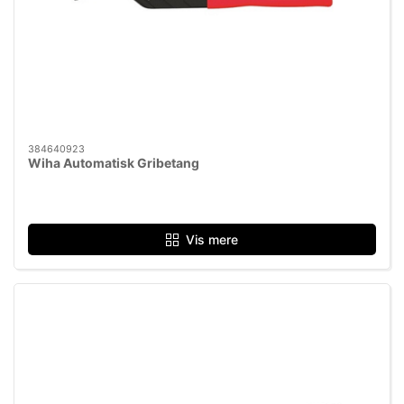
384640923
Wiha Automatisk Gribetang
Vis mere