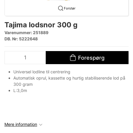
Forstør
Tajima lodsnor 300 g
Varenummer:
251889
DB. Nr: 5222648
Forespørg
Universel lodline til centrering
Automatisk oprul, kassette og hurtig stabiliserende lod på
300 gram
L:3,0m
Mere information