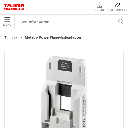
LOG IND
FORESPØRGSEL
MENU
Metabo PowerPlane-ladeadapter
Tilbehør