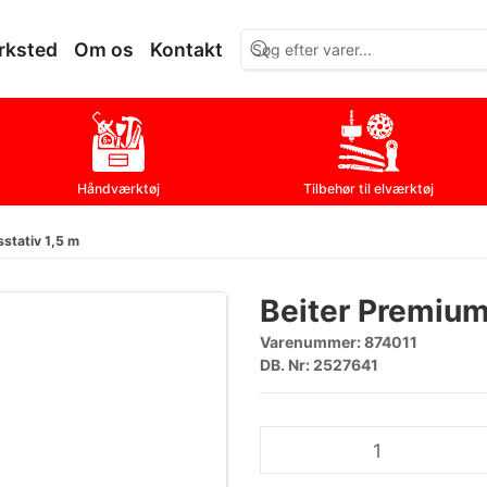
rksted
Om os
Kontakt
Håndværktøj
Tilbehør til elværktøj
stativ 1,5 m
Beiter Premium
Varenummer:
874011
DB. Nr: 2527641