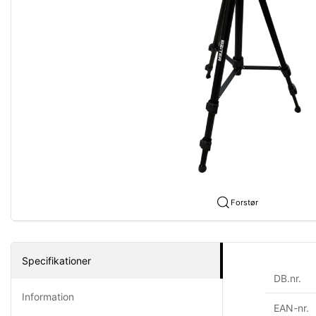
Forstør
Specifikationer
DB.nr.
Information
EAN-nr.