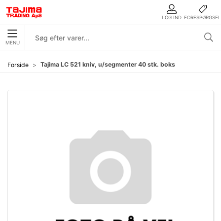
LOG IND
FORESPØRGSEL
MENU
Tajima LC 521 kniv, u/segmenter 40 stk. boks
Forside