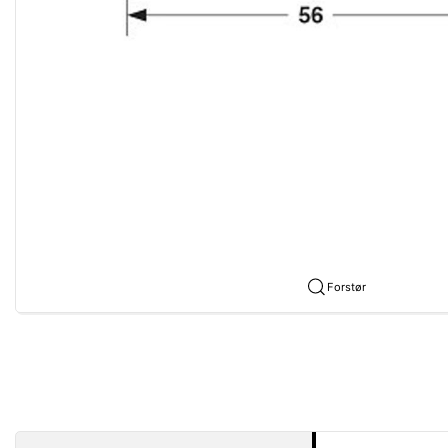
Forstør