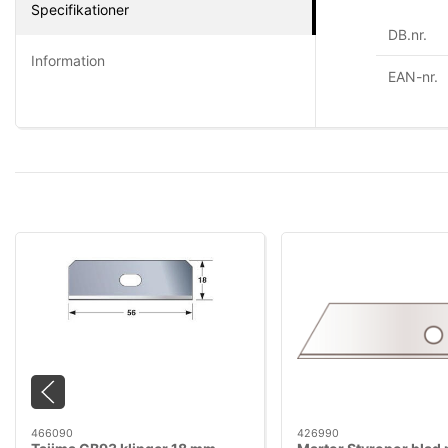
Specifikationer
DB.nr.
Information
EAN-nr.
466090
426990