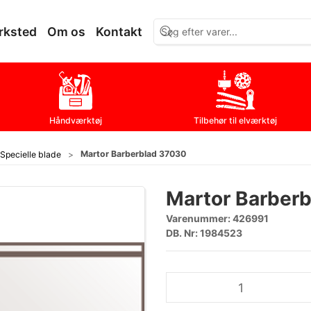
rksted
Om os
Kontakt
Håndværktøj
Tilbehør til elværktøj
Martor Barberblad 37030
Specielle blade
Martor Barber
Varenummer:
426991
DB. Nr: 1984523