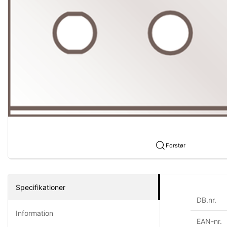
Forstør
Specifikationer
DB.nr.
Information
EAN-nr.