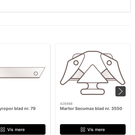
426988
yropor blad nr. 79
Martor Secumax blad nr. 3550
Vis mere
Vis mere