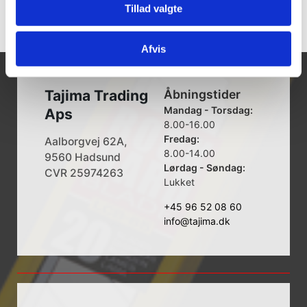
Tillad valgte
Afvis
Tajima Trading
Åbningstider
Mandag - Torsdag:
Aps
8.00-16.00
Fredag:
Aalborgvej 62A,
8.00-14.00
9560 Hadsund
Lørdag - Søndag:
CVR 25974263
Lukket
+45 96 52 08 60
info@tajima.dk