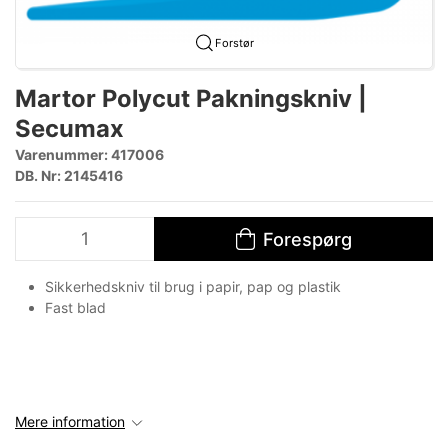
Forstør
Martor Polycut Pakningskniv |
Secumax
Varenummer:
417006
DB. Nr: 2145416
Forespørg
Sikkerhedskniv til brug i papir, pap og plastik
Fast blad
Mere information