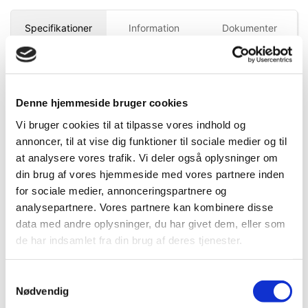
Specifikationer
Information
Dokumenter
DB.nr.
2145416
Denne hjemmeside bruger cookies
EAN-nr.
4002632800924
Vi bruger cookies til at tilpasse vores indhold og
annoncer, til at vise dig funktioner til sociale medier og til
at analysere vores trafik. Vi deler også oplysninger om
Bedst sælgende i Sikkerhedsknive og -
din brug af vores hjemmeside med vores partnere inden
bokse
for sociale medier, annonceringspartnere og
analysepartnere. Vores partnere kan kombinere disse
data med andre oplysninger, du har givet dem, eller som
de har indsamlet fra din brug af deres tjenester.
Samtykkevalg
Nødvendig