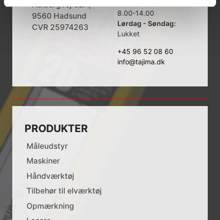
Fredag:
Aalborgvej 62A,
8.00-14.00
9560 Hadsund
Lørdag - Søndag:
CVR 25974263
Lukket
+45 96 52 08 60
info@tajima.dk
PRODUKTER
Måleudstyr
Maskiner
Håndværktøj
Tilbehør til elværktøj
Opmærkning