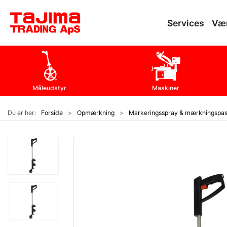
Services
Væ
Måleudstyr
Maskiner
Du er her:
Forside
Opmærkning
Markeringsspray & mærkningspas