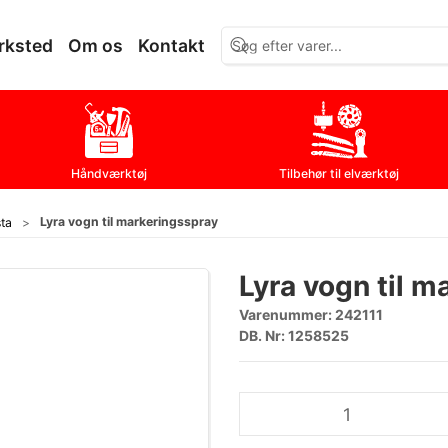
rksted
Om os
Kontakt
Håndværktøj
Tilbehør til elværktøj
Lyra vogn til markeringsspray
ta
Lyra vogn til m
Varenummer:
242111
DB. Nr: 1258525