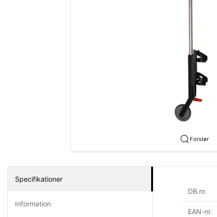
Forstør
Specifikationer
DB.nr.
Information
EAN-nr.