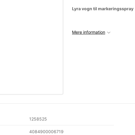
Lyra vogn til markeringsspray
Mere information
1258525
4084900006719