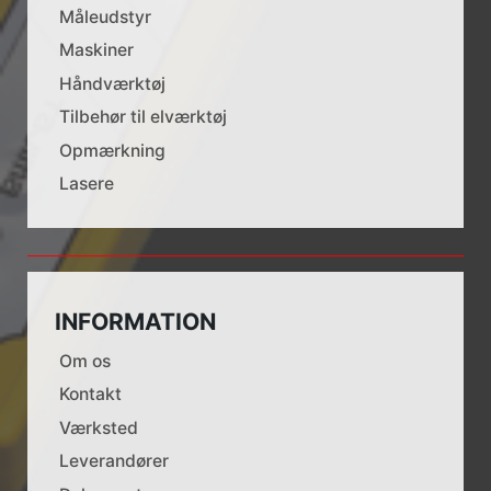
Måleudstyr
Maskiner
Håndværktøj
Tilbehør til elværktøj
Opmærkning
Lasere
INFORMATION
Om os
Kontakt
Værksted
Leverandører