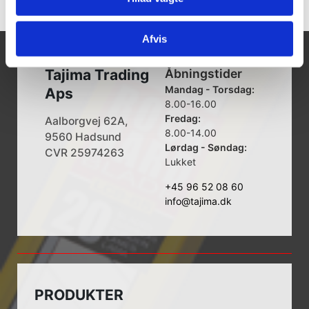
Afvis
Tajima Trading
Åbningstider
Mandag - Torsdag:
Aps
8.00-16.00
Fredag:
Aalborgvej 62A,
8.00-14.00
9560 Hadsund
Lørdag - Søndag:
CVR 25974263
Lukket
+45 96 52 08 60
info@tajima.dk
PRODUKTER