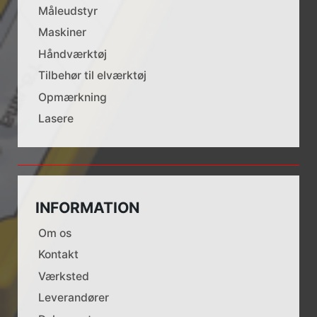
Måleudstyr
Maskiner
Håndværktøj
Tilbehør til elværktøj
Opmærkning
Lasere
INFORMATION
Om os
Kontakt
Værksted
Leverandører