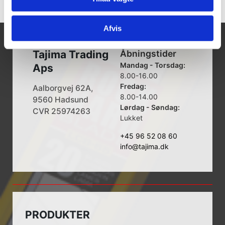
Afvis
Tajima Trading
Åbningstider
Mandag - Torsdag:
Aps
8.00-16.00
Fredag:
Aalborgvej 62A,
8.00-14.00
9560 Hadsund
Lørdag - Søndag:
CVR 25974263
Lukket
+45 96 52 08 60
info@tajima.dk
PRODUKTER