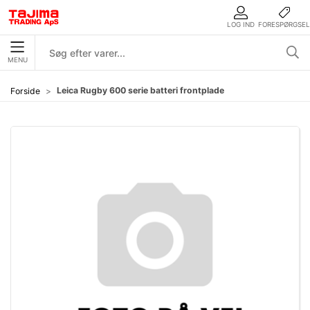
LOG IND
FORESPØRGSEL
MENU
Leica Rugby 600 serie batteri frontplade
Forside