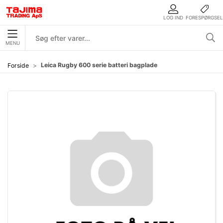
LOG IND
FORESPØRGSEL
MENU
Leica Rugby 600 serie batteri bagplade
Forside