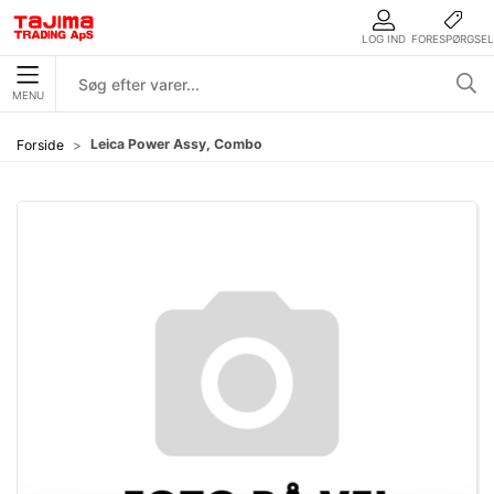
LOG IND
FORESPØRGSEL
MENU
Leica Power Assy, Combo
Forside