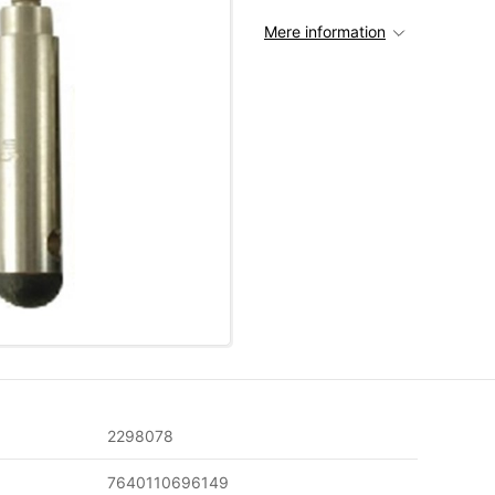
Mere information
2298078
7640110696149