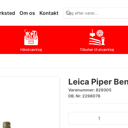
rksted
Om os
Kontakt
Håndværktøj
Tilbehør til elværktøj
Leica Piper Ben
Varenummer:
829305
DB. Nr: 2298078