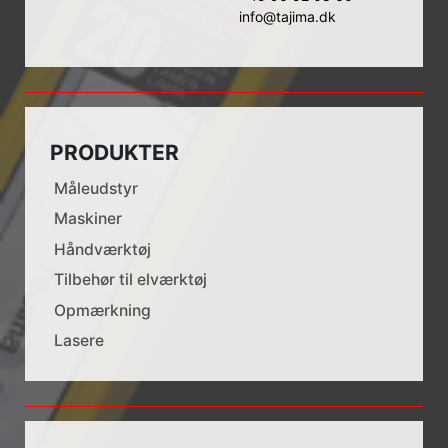
info@tajima.dk
PRODUKTER
Måleudstyr
Maskiner
Håndværktøj
Tilbehør til elværktøj
Opmærkning
Lasere