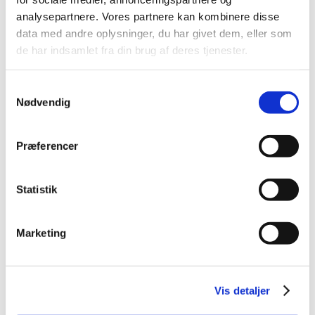
3D-model.
analysepartnere. Vores partnere kan kombinere disse
data med andre oplysninger, du har givet dem, eller som
Disse planer kan nemt eksporteres i DXF- eller DWG-
de har indsamlet fra din brug af deres tjenester.
filformat.
Samtykkevalg
Nødvendig
Præferencer
Statistik
Marketing
Vis detaljer