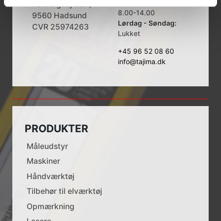
Fredag:
Aalborgvej 62A,
8.00-14.00
9560 Hadsund
Lørdag - Søndag:
CVR 25974263
Lukket
+45 96 52 08 60
info@tajima.dk
PRODUKTER
Måleudstyr
Maskiner
Håndværktøj
Tilbehør til elværktøj
Opmærkning