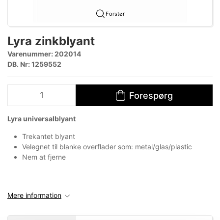
Forstør
Lyra zinkblyant
Varenummer:
202014
DB. Nr: 1259552
Forespørg
Lyra universalblyant
Trekantet blyant
Velegnet til blanke overflader som: metal/glas/plastic
Nem at fjerne
Mere information