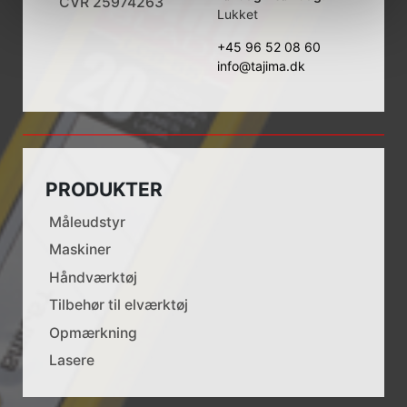
CVR 25974263
Lukket
+45 96 52 08 60
info@tajima.dk
PRODUKTER
Måleudstyr
Maskiner
Håndværktøj
Tilbehør til elværktøj
Opmærkning
Lasere