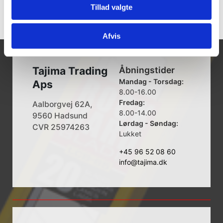
Tillad valgte
Afvis
Tajima Trading
Åbningstider
Mandag - Torsdag:
Aps
8.00-16.00
Fredag:
Aalborgvej 62A,
8.00-14.00
9560 Hadsund
Lørdag - Søndag:
CVR 25974263
Lukket
+45 96 52 08 60
info@tajima.dk