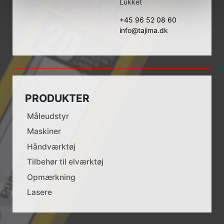
Lukket
+45 96 52 08 60
info@tajima.dk
PRODUKTER
Måleudstyr
Maskiner
Håndværktøj
Tilbehør til elværktøj
Opmærkning
Lasere