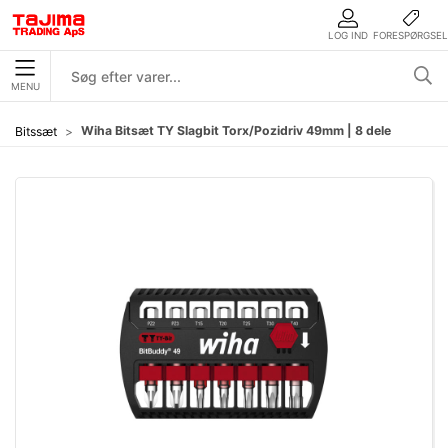
LOG IND
FORESPØRGSEL
MENU
Wiha Bitsæt TY Slagbit Torx/Pozidriv 49mm | 8 dele
Bitssæt