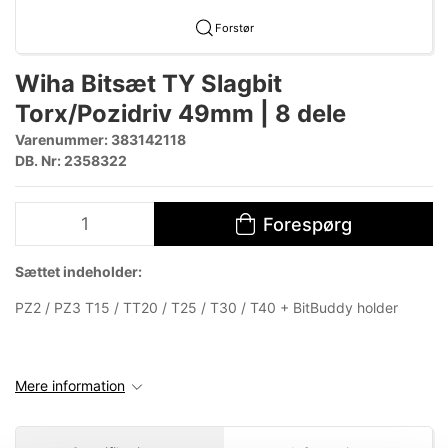
Forstør
Wiha Bitsæt TY Slagbit
Torx/Pozidriv 49mm | 8 dele
Varenummer:
383142118
DB. Nr: 2358322
Forespørg
Sættet indeholder:
PZ2 / PZ3 T15 / TT20 / T25 / T30 / T40 + BitBuddy holder
Mere information