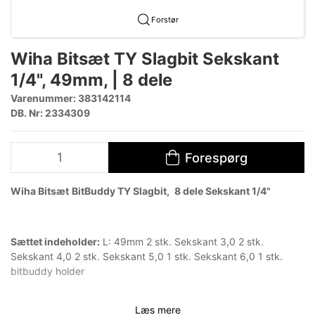
Forstør
Wiha Bitsæt TY Slagbit Sekskant
1/4", 49mm, | 8 dele
Varenummer:
383142114
DB. Nr: 2334309
Forespørg
Wiha
Bitsæt
BitBuddy TY Slagbit,
8
dele Sekskant 1/4"
Sættet indeholder:
L: 49mm 2 stk. Sekskant 3,0 2 stk.
Sekskant 4,0 2 stk. Sekskant 5,0 1 stk. Sekskant 6,0 1 stk.
bitbuddy holder
Læs mere