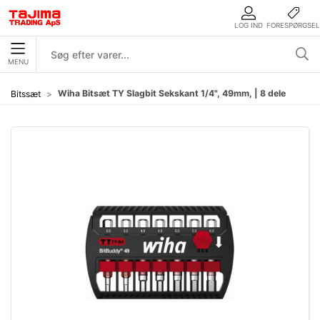
LOG IND
FORESPØRGSEL
MENU
Wiha Bitsæt TY Slagbit Sekskant 1/4", 49mm, | 8 dele
Bitssæt