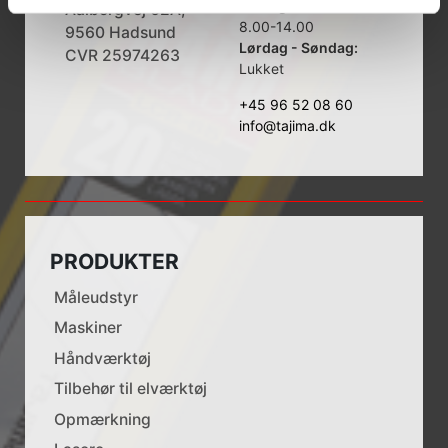
Fredag:
Aalborgvej 62A,
8.00-14.00
9560 Hadsund
Lørdag - Søndag:
CVR 25974263
Lukket
+45 96 52 08 60
info@tajima.dk
PRODUKTER
Måleudstyr
Maskiner
Håndværktøj
Tilbehør til elværktøj
Opmærkning