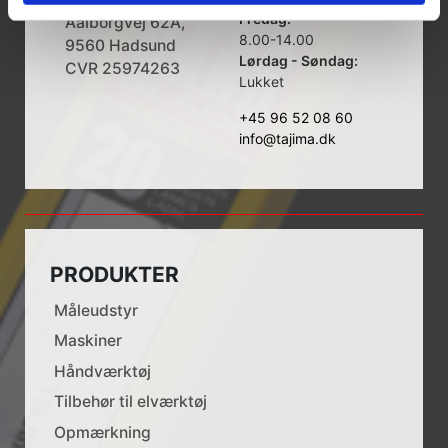
Fredag:
Aalborgvej 62A,
8.00-14.00
9560 Hadsund
Lørdag - Søndag:
CVR 25974263
Lukket
+45 96 52 08 60
info@tajima.dk
PRODUKTER
Måleudstyr
Maskiner
Håndværktøj
Tilbehør til elværktøj
Opmærkning