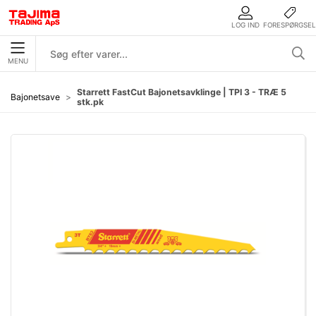
LOG IND
FORESPØRGSEL
MENU
Starrett FastCut Bajonetsavklinge | TPI 3 - TRÆ 5
Bajonetsave
stk.pk