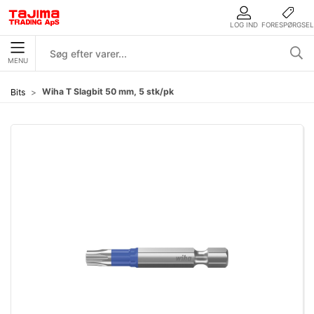
LOG IND
FORESPØRGSEL
MENU
Wiha T Slagbit 50 mm, 5 stk/pk
Bits