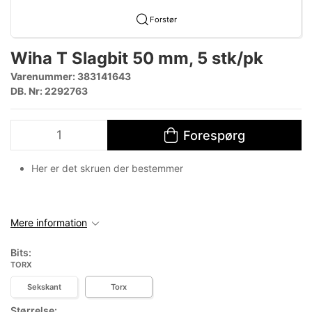
Forstør
Wiha T Slagbit 50 mm, 5 stk/pk
Varenummer:
383141643
DB. Nr: 2292763
Forespørg
Her er det skruen der bestemmer
Mere information
Bits:
TORX
Sekskant
Torx
Størrelse: