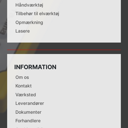
Håndværktøj
Tilbehør til elværktøj
Opmærkning
Lasere
INFORMATION
Om os
Kontakt
Værksted
Leverandører
Dokumenter
Forhandlere