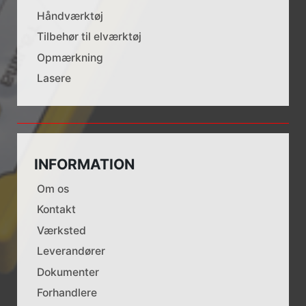
Håndværktøj
Tilbehør til elværktøj
Opmærkning
Lasere
INFORMATION
Om os
Kontakt
Værksted
Leverandører
Dokumenter
Forhandlere