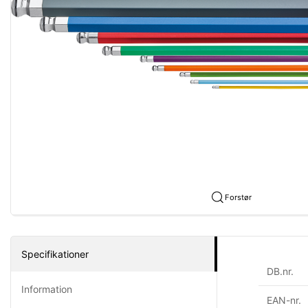
Forstør
Specifikationer
DB.nr.
Information
EAN-nr.