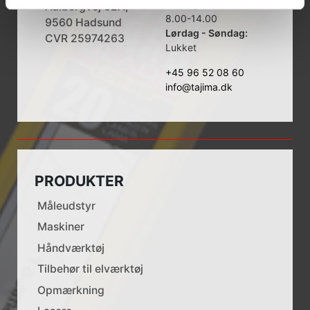
Fredag:
Aalborgvej 62A,
8.00-14.00
9560 Hadsund
Lørdag - Søndag:
CVR 25974263
Lukket
+45 96 52 08 60
info@tajima.dk
PRODUKTER
Måleudstyr
Maskiner
Håndværktøj
Tilbehør til elværktøj
Opmærkning