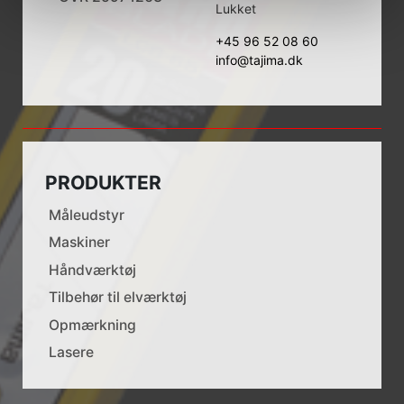
Lukket
+45 96 52 08 60
info@tajima.dk
PRODUKTER
Måleudstyr
Maskiner
Håndværktøj
Tilbehør til elværktøj
Opmærkning
Lasere