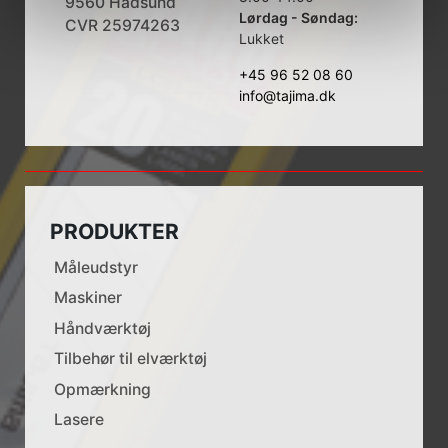
9560 Hadsund
Lørdag - Søndag:
CVR 25974263
Lukket
+45 96 52 08 60
info@tajima.dk
PRODUKTER
Måleudstyr
Maskiner
Håndværktøj
Tilbehør til elværktøj
Opmærkning
Lasere