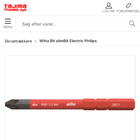
LOG IND
FORESPØRGSEL
MENU
Wiha Bit slimBit Electric Philips
Skruetrækkere