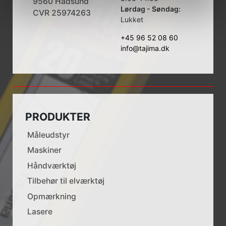
9560 Hadsund
Lørdag - Søndag:
CVR 25974263
Lukket
+45 96 52 08 60
info@tajima.dk
PRODUKTER
Måleudstyr
Maskiner
Håndværktøj
Tilbehør til elværktøj
Opmærkning
Lasere