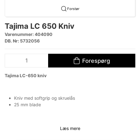
Forstør
Tajima LC 650 Kniv
Varenummer:
404090
DB. Nr: 5732056
Forespørg
​Tajima LC-650 kniv
Kniv med softgrip og skruelås
25 mm blade
Læs mere