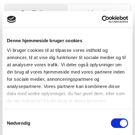
Specifikationer
Information
Mere information
DB.nr.
1460271
Denne hjemmeside bruger cookies
EAN-nr.
4975364019929
Vi bruger cookies til at tilpasse vores indhold og
annoncer, til at vise dig funktioner til sociale medier og til
at analysere vores trafik. Vi deler også oplysninger om
Bedst sælgende i 18 mm knive
din brug af vores hjemmeside med vores partnere inden
for sociale medier, annonceringspartnere og
analysepartnere. Vores partnere kan kombinere disse
data med andre oplysninger, du har givet dem, eller som
de har indsamlet fra din brug af deres tjenester.
Samtykkevalg
Nødvendig