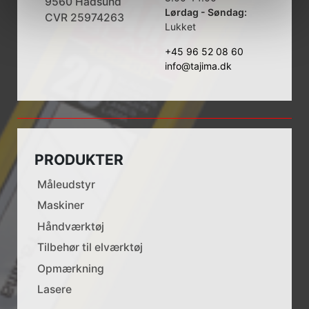
9560 Hadsund
Lørdag - Søndag:
CVR 25974263
Lukket
+45 96 52 08 60
info@tajima.dk
PRODUKTER
Måleudstyr
Maskiner
Håndværktøj
Tilbehør til elværktøj
Opmærkning
Lasere