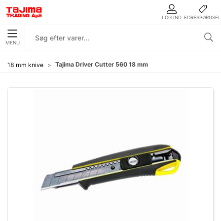
LOG IND
FORESPØRGSEL
MENU
Tajima Driver Cutter 560 18 mm
18 mm knive