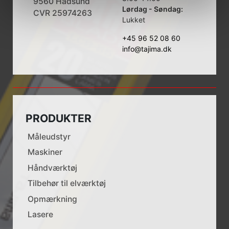
9560 Hadsund
Lørdag - Søndag:
CVR 25974263
Lukket
+45 96 52 08 60
info@tajima.dk
PRODUKTER
Måleudstyr
Maskiner
Håndværktøj
Tilbehør til elværktøj
Opmærkning
Lasere