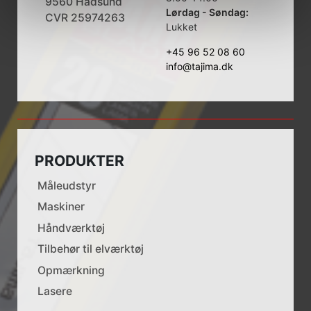
9560 Hadsund
Lørdag - Søndag:
CVR 25974263
Lukket
+45 96 52 08 60
info@tajima.dk
PRODUKTER
Måleudstyr
Maskiner
Håndværktøj
Tilbehør til elværktøj
Opmærkning
Lasere